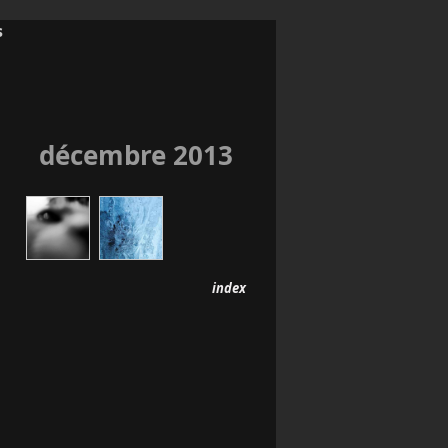
s
décembre 2013
index