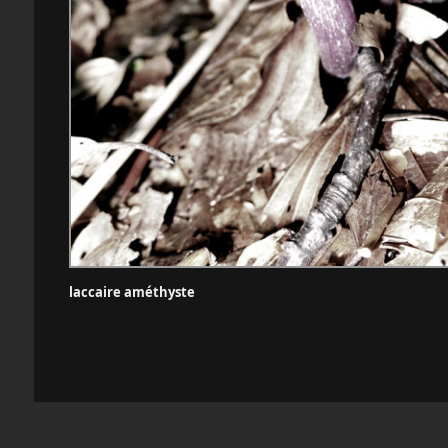
laccaire améthyste